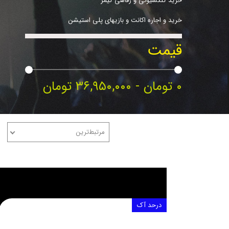
خرید کلکسیونی و رفاهی گیمر
خرید و اجاره اکانت و بازیهای پلی استیشن
قیمت
۰ تومان - ۳۶,۹۵۰,۰۰۰ تومان
مرتبط‌ترین
مرتب سازی بر اساس
درحد آک