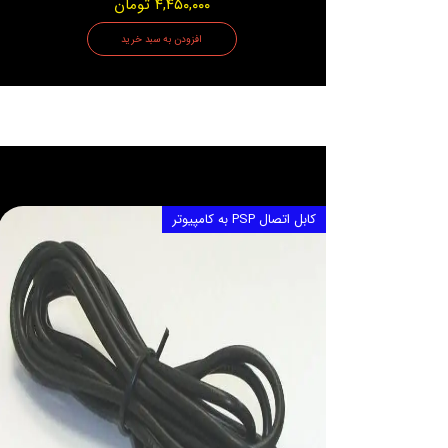
۴,۴۵۰,۰۰۰ تومان
افزودن به سبد خرید
کابل اتصال PSP به کامپیوتر