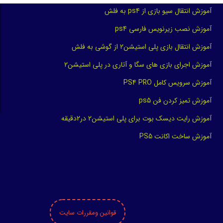
آموزش انتقال سیو بازی از ps4 به فلش
آموزش نصب زیرنویس فارسی ps4
آموزش انتقال بازی پلی استیشن2 از گوشی به فلش
آموزش اجرای بازی های سگا و آتاری در پلی استیشن2
آموزش سرویس کامل PS4 PRO
آموزش تمیز کردن فن ps5
آموزش رایت دیسک بوت برای پلی استیشن2 در2دقیقه
آموزش ساخت اکانت PS5
قوانین ومقررات سایت