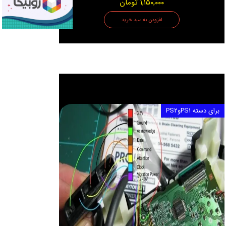
۱,۱۵۰,۰۰۰ تومان
افزودن به سبد خرید
برای دسته PS1وPS2