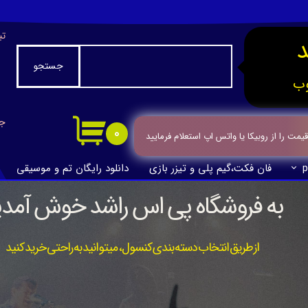
تب
جستجو
ب
جا
۰
ت را از روبیکا یا واتس اپ استعلام فرمایید
p
فان فکت،گیم پلی و تیزر بازی
دانلود رایگان تم و موسیقی
به فروشگاه پی اس راشد خوش آمدی
از طریق انتخاب دسته بندی کنسول، میتوانید به راحتی خرید کنید