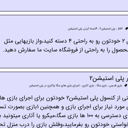
ps2
،
پلی استیشن2
،
۴ذسته کردن پلی استیشن
شما در این آموزش میتوانید پلی استیشن ۲ خودتون رو به راحتی ۴ دسته کنید،واز بازیهایی مثل
 محصول را به راحتی از فروشگاه سایت ما سفارش دهید.
 پلی استیشن2
بازی قدیمی
،
بازی سگا
،
بازی آتاری
،
اجرای بازی های سگا وآتاری در پلی استیشن
شما عزیزان در این آموزش میتوانید به راحتی از کنسول پلی استیشن2 خودتون برای اجرای با
سگا و آتاری استفاده کنید،ضمنا برنامه های مورد نیاز برای اجرای بازی و همچنین 1ب
داخل فایل دانلودی قرار داده شده است،برای دسترسی به 100 ها بازی سگا،میکرو یا آتاری میتونید
واستی خودتون رو بفرمایید،وفلش بازی را درب منزل تح