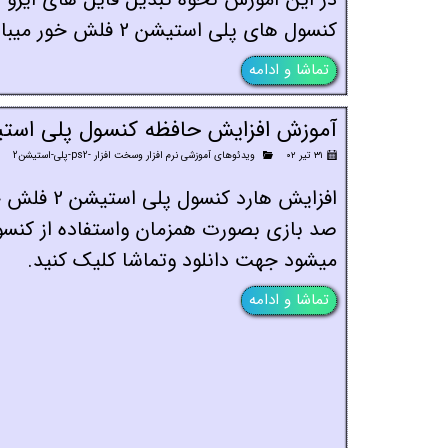
کنسول های پلی استیشن 2 فلش خور میباشد،برای دانلود وتماشا کلیک کنید.
تماشا و ادامه
آموزش افزایش حافظه کنسول پلی استیشن2 با هارد اکس
۳۱ تیر ۰۲
ویدئوهای آموزشی نرم افزار وسخت افزار -ps2-پلی-استیشن2
افزایش هارد ک
صد بازی بصورت همزمان واستفاده از کنسو
میشود جهت دانلود وتماشا کلیک کنید.
تماشا و ادامه