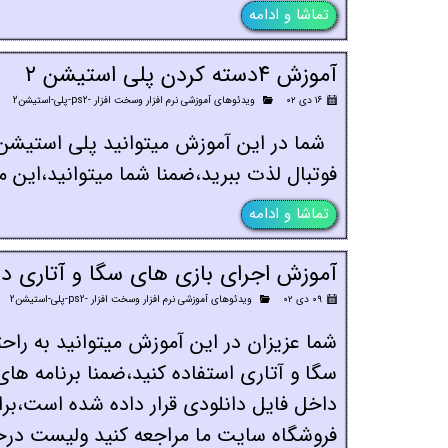
تماشا و ادامه
آموزش ۴دسته کردن پلی استیشن ۲
۱۶ دی ۰۲
ویدئوهای آموزشی نرم افزار وسخت افزار -ps2-پلی-استیشن2
فوتبال لذت ببرید،ضمنا شما میتوانید،این
تماشا و ادامه
آموزش اجرای بازی های سگا و آتاری در
۰۹ دی ۰۲
ویدئوهای آموزشی نرم افزار وسخت افزار -ps2-پلی-استیشن2
فروشگاه سایت ما مراجعه کنید ولیست درخ