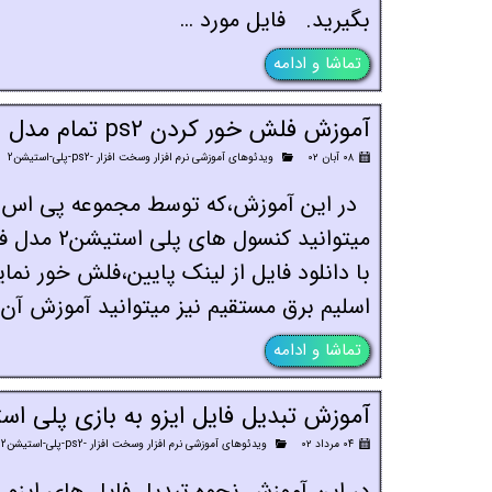
بگیرید. فایل مورد …
تماشا و ادامه
آموزش فلش خور کردن ps2 تمام مدل ها
۰۸ آبان ۰۲
ویدئوهای آموزشی نرم افزار وسخت افزار -ps2-پلی-استیشن2
در این آموزش،که توسط مجموعه پی اس راش
اسلیم برق مستقیم نیز میتوانید آموزش آن را با قیمت فقط 95 هزار توم
تماشا و ادامه
آموزش تبدیل فایل ایزو به بازی پلی اس
۰۴ مرداد ۰۲
ویدئوهای آموزشی نرم افزار وسخت افزار -ps2-پلی-استیشن2