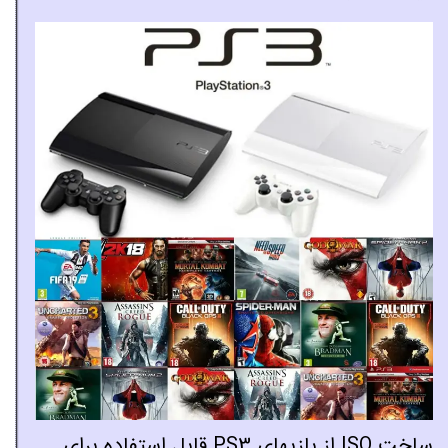
ساخت ISO از بازیهای PS3 قابل استفاده برای