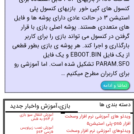
کنسول های کپی خور بازیهای کنسول پلی
استیشن 3 در حالت عادی دارای پوشه ها و فایل
های متعددی هستند. پوشه اصلی بازی با قرار
گرفتن در کنسول می تواند بازی را برای کاربر
بارگذاری و اجرا کند. هر پوشه ی بازی بطور قطعی
از یک فایل EBOOT.BIN و یک فایل
PARAM.SFO تشکیل شده است. اما آموزشی رو
برای کاربران مطرح میکنیم …
تماشا و ادامه
دسته بندی ها
​بازی،آموزش واخبار جدید
آموزش انتقال سیو بازی
ویدئو های آموزشی نرم افزار وسخت
از ps4 به فلش
افزار ps5-پلی استیشن5
آموزش نصب زیرنویس
ویدئوهای آموزشی نرم افزار وسخت
فارسی ps4