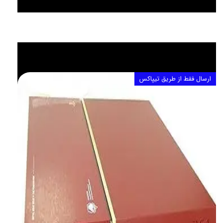
ارسال فقط از طریق تیپاکس