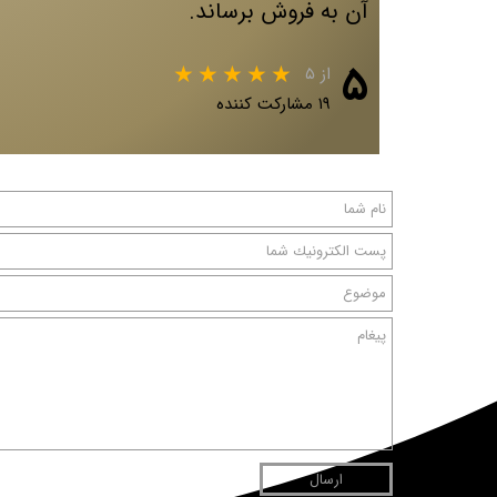
آن به فروش برساند.
۵
از ۵
۱۹ مشارکت کننده
ارسال