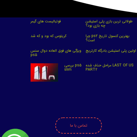
طولانی ترین بازی پلی استیشن
فوتبالیست های گیمر
چه بازی بود؟
چرا ps2 بهترین کنسول تاریخ
کریتوس که بود و که شد
است؟
اولین پلی استیشن بادرگاه کارتریج
ویژگی های فوق العاده دوال سنس
ps5
مراحل حذف شده LAST OF US
بررسی ps5
slim
PART2
تماس با ما