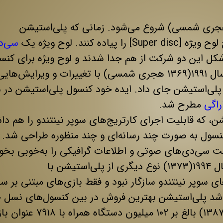
خچه این کنسول از سال ۱۹۸۸(۱۳۶۶ هجری شمسی) شروع می‌شود. زمانی که پلی‌استیشن
ه کنند. لوح ویژه یک
سی‌د
شکل این دو شرکت از هم جدا شدند و لوح ویژه برای کنس
جدید نینتندو ساخته نشد؛ ولی سونی در سال ۱۹۹۱(۱۳۶۹ هجری شمسی) با تغییرات و ویرای
 پلی‌استیشن جای داد. ایده خود کنسول پلی‌استیشن در 
راگی
مطرح شد.
، که قابلیت اجرای کارتریج‌های سوپر نینتندو را هم د
سول به صورت چند رسانه‌ای و چند منظوره طراحی شد. ع
ست سی‌دی‌های صوتی و اطلاعات گرافیکی را به‌خوبی بخوا
با رایانه‌های شخصی هم سازگار بود. در سال ۱۹۹۴(۱۳۷۳) نوع دیگری از پلی‌استیشن با
ی سوپر نینتندو سازگار نبود و فقط بازی‌های مبتنی بر س
 شد پلی‌استیشن بهترین فروش در بین کنسول‌های نسل 
را داشته باشد، و تا ۲۰ ژوئیه ۲۰۰۸(۳۰ تیر ۱۳۸۷) بالغ بر ۱۰۲ میلیون 