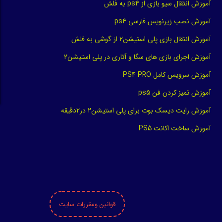
آموزش انتقال سیو بازی از ps4 به فلش
آموزش نصب زیرنویس فارسی ps4
آموزش انتقال بازی پلی استیشن2 از گوشی به فلش
آموزش اجرای بازی های سگا و آتاری در پلی استیشن2
آموزش سرویس کامل PS4 PRO
آموزش تمیز کردن فن ps5
آموزش رایت دیسک بوت برای پلی استیشن2 در2دقیقه
آموزش ساخت اکانت PS5
قوانین ومقررات سایت