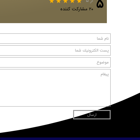
۵
از ۵
۲۰ مشارکت کننده
ارسال