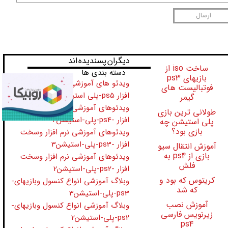
ارسال
​​​دیگران پسندیده اند
ساخت iso از
دسته بندی ها
بازیهای ps3
ویدئو های آموزشی نرم افزار وسخت
فوتبالیست های
افزار ps5-پلی استیشن5
گیمر
ویدئوهای آموزشی نرم افزار وسخت
طولانی ترین بازی
افزار -ps4-پلی-استیشن4
پلی استیشن چه
بازی بود؟
ویدئوهای آموزشی نرم افزار وسخت
افزار -ps3-پلی-استیشن3
آموزش انتقال سیو
بازی از ps4 به
ویدئوهای آموزشی نرم افزار وسخت
فلش
افزار -ps2-پلی-استیشن2
کریتوس که بود و
وبلاگ آموزشی انواع کنسول وبازیهای-
که شد
ps3-پلی-استیشن3
آموزش نصب
وبلاگ آموزشی انواع کنسول وبازیهای-
زیرنویس فارسی
ps2-پلی-استیشن2
ps4