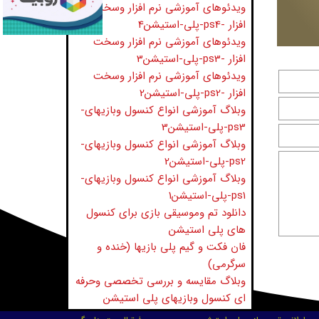
ویدئوهای آموزشی نرم افزار وسخت
افزار -ps4-پلی-استیشن4
ویدئوهای آموزشی نرم افزار وسخت
افزار -ps3-پلی-استیشن3
ویدئوهای آموزشی نرم افزار وسخت
افزار -ps2-پلی-استیشن2
وبلاگ آموزشی انواع کنسول وبازیهای-
ps3-پلی-استیشن3
وبلاگ آموزشی انواع کنسول وبازیهای-
ps2-پلی-استیشن2
وبلاگ آموزشی انواع کنسول وبازیهای-
ps1-پلی-استیشن1
دانلود تم وموسیقی بازی برای کنسول
های پلی استیشن
فان فکت و گیم پلی بازیها (خنده و
سرگرمی)
وبلاگ مقایسه و بررسی تخصصی وحرفه
ای کنسول وبازیهای پلی استیشن