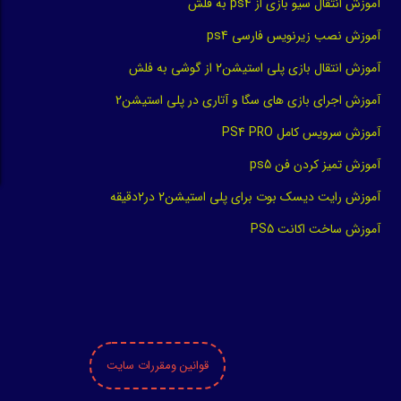
آموزش انتقال سیو بازی از ps4 به فلش
آموزش نصب زیرنویس فارسی ps4
آموزش انتقال بازی پلی استیشن2 از گوشی به فلش
آموزش اجرای بازی های سگا و آتاری در پلی استیشن2
آموزش سرویس کامل PS4 PRO
آموزش تمیز کردن فن ps5
آموزش رایت دیسک بوت برای پلی استیشن2 در2دقیقه
آموزش ساخت اکانت PS5
قوانین ومقررات سایت