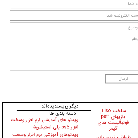
★
★
ارسال
​​​دیگران پسندیده اند
ساخت iso از
دسته بندی ها
بازیهای ps3
ویدئو های آموزشی نرم افزار وسخت
فوتبالیست های
افزار ps5-پلی استیشن5
گیمر
ویدئوهای آموزشی نرم افزار وسخت
طولانی ترین بازی