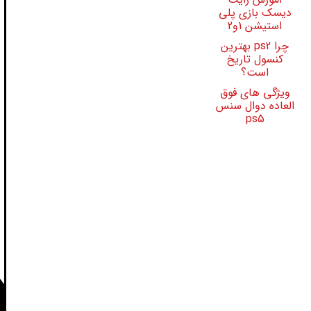
دیسک بازی پلی
استیشن 1و2
چرا ps2 بهترین
کنسول تاریخ
است؟
ویژگی های فوق
العاده دوال سنس
ps5