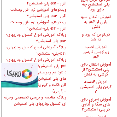
افزار -ps4-پلی-استیشن4
پلی استیشن چه
بازی بود؟
ویدئوهای آموزشی نرم افزار وسخت
افزار -ps3-پلی-استیشن3
آموزش انتقال سیو
بازی از ps4 به
ویدئوهای آموزشی نرم افزار وسخت
فلش
افزار -ps2-پلی-استیشن2
کریتوس که بود و
وبلاگ آموزشی انواع کنسول وبازیهای-
که شد
ps3-پلی-استیشن3
آموزش نصب
وبلاگ آموزشی انواع کنسول وبازیهای-
زیرنویس فارسی
ps2-پلی-استیشن2
ps4
وبلاگ آموزشی انواع کنسول وبازیهای-
آموزش انتقال بازی
ps1-پلی-استیشن1
پلی استیشن2 از
دانلود تم وموسیقی بازی برای کنسول
گوشی به فلش
های پلی استیشن
آموزش ۴دسته
فان فکت و گیم پلی بازیها (خنده و
کردن پلی استیشن
سرگرمی)
۲
وبلاگ مقایسه و بررسی تخصصی وحرفه
آموزش اجرای بازی
ای کنسول وبازیهای پلی استیشن
های سگا و آتاری
در پلی استیشن2
آموزش رایت