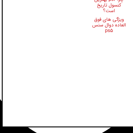
کنسول تاریخ
است؟
ویژگی های فوق
العاده دوال سنس
ps5