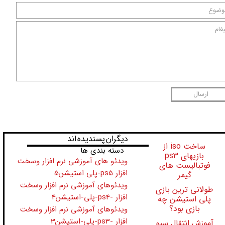
★
★
ارسال
​​​دیگران پسندیده اند
ساخت iso از
دسته بندی ها
بازیهای ps3
ویدئو های آموزشی نرم افزار وسخت
فوتبالیست های
افزار ps5-پلی استیشن5
گیمر
ویدئوهای آموزشی نرم افزار وسخت
طولانی ترین بازی
افزار -ps4-پلی-استیشن4
پلی استیشن چه
بازی بود؟
ویدئوهای آموزشی نرم افزار وسخت
افزار -ps3-پلی-استیشن3
آموزش انتقال سیو