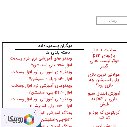
ارسال
​​​دیگران پسندیده اند
ساخت iso از
دسته بندی ها
بازیهای ps3
ویدئو های آموزشی نرم افزار وسخت
فوتبالیست های
افزار ps5-پلی استیشن5
گیمر
ویدئوهای آموزشی نرم افزار وسخت
طولانی ترین بازی
افزار -ps4-پلی-استیشن4
پلی استیشن چه
بازی بود؟
ویدئوهای آموزشی نرم افزار وسخت
افزار -ps3-پلی-استیشن3
آموزش انتقال سیو
بازی از ps4 به
ویدئوهای آموزشی نرم افزار وسخت
فلش
افزار -ps2-پلی-استیشن2
کریتوس که بود و
وبلاگ آموزشی انواع کنسول وبازیهای-
که شد
ps3-پلی-استیشن3
آموزش نصب
وبلاگ آموزشی انواع کنسول وبازیهای-