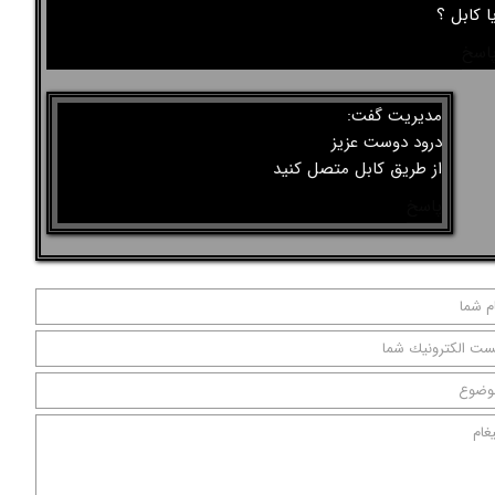
ا کابل ؟
اسخ
مدیریت گفت:
درود دوست عزیز
از طریق کابل متصل کنید
★
★
پاسخ