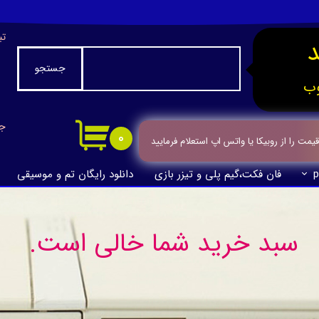
تب
جستجو
ب
جا
۰
ت را از روبیکا یا واتس اپ استعلام فرمایید
p
فان فکت،گیم پلی و تیزر بازی
دانلود رایگان تم و موسیقی
سبد خرید شما خالی است.