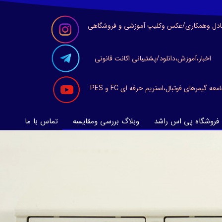
ادل وهمکاری/عکس وکلیپ آموزشی و فروشگاهی
اخبار،آموزش،دانلود/پشتیبانی اکانت قانونی
معه گیمرهای فوتبال،استریم حرفه ای FC و PES
فروشگاه پی اس راشد
وبلاگ بررسی ومقایسه
تماس با ما