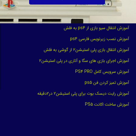
آموزش انتقال سیو بازی از ps4 به فلش
آموزش نصب زیرنویس فارسی ps4
آموزش انتقال بازی پلی استیشن2 از گوشی به فلش
آموزش اجرای بازی های سگا و آتاری در پلی استیشن2
آموزش سرویس کامل PS4 PRO
آموزش تمیز کردن فن ps5
آموزش رایت دیسک بوت برای پلی استیشن2 در2دقیقه
آموزش ساخت اکانت PS5