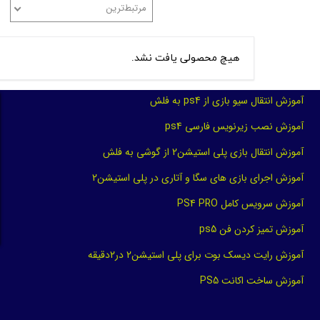
مرتبط‌ترین
مرتب سازی بر اساس
هیچ محصولی یافت نشد.
آموزش انتقال سیو بازی از ps4 به فلش
آموزش نصب زیرنویس فارسی ps4
آموزش انتقال بازی پلی استیشن2 از گوشی به فلش
آموزش اجرای بازی های سگا و آتاری در پلی استیشن2
آموزش سرویس کامل PS4 PRO
آموزش تمیز کردن فن ps5
آموزش رایت دیسک بوت برای پلی استیشن2 در2دقیقه
آموزش ساخت اکانت PS5