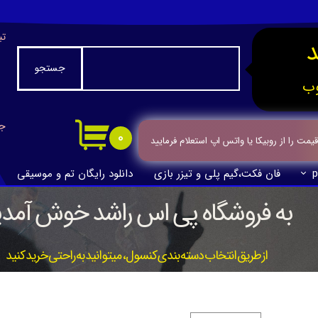
تب
جستجو
ب
جا
۰
ت را از روبیکا یا واتس اپ استعلام فرمایید
p
فان فکت،گیم پلی و تیزر بازی
دانلود رایگان تم و موسیقی
به فروشگاه پی اس راشد خوش آمدی
از طریق انتخاب دسته بندی کنسول، میتوانید به راحتی خرید کنید