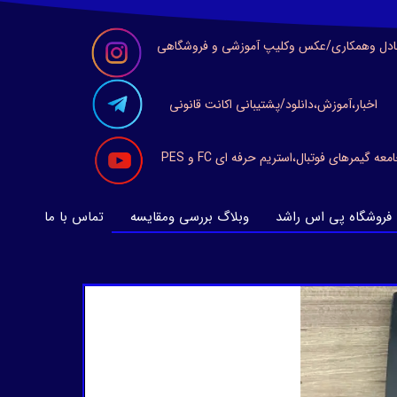
ادل وهمکاری/عکس وکلیپ آموزشی و فروشگاهی
اخبار،آموزش،دانلود/پشتیبانی اکانت قانونی
معه گیمرهای فوتبال،استریم حرفه ای FC و PES
فروشگاه پی اس راشد
وبلاگ بررسی ومقایسه
تماس با ما