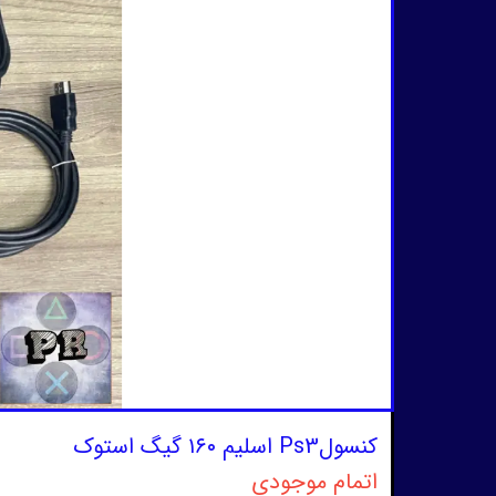
کنسولPs3 اسلیم ۱۶۰ گیگ استوک
اتمام موجودی