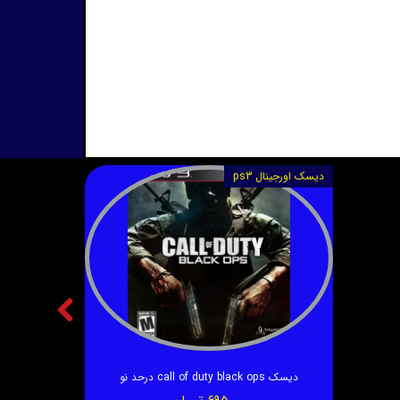
دیسک اورجینال ps3
دیسک call of duty black ops درحد نو