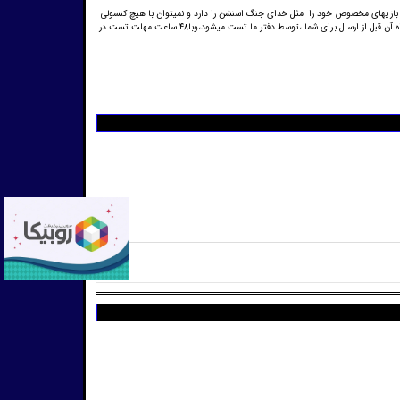
ی از بازیهای مخصوص خود را مثل خدای جنگ اسنشن را دارد و نمیتوان با هیچ کنسولی
آن را بازی کرد،پس اگر میخواهید یک کنسول با کیفیت در کنار بازی‌هایی که تجربه اش فقط با این کنسول امکان دارد انتخاب سایت ما،بهترین انتخابتان خواهد بود،با توجه به اینکه کنسول ولوازم همراه آن قبل از ارسال برای شما ،توسط دفتر ما تست میشود،وبا۴۸ ساعت مهلت تست در