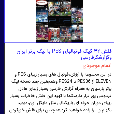
فلش 32 گیگ فوتبالهای PES با لیگ برتر ایران
وگزارشگرفارسی
اتمام موجودی
در این مجموعه با ارزش،فوتبال های بسیار زیبای PES و
ELEVEN از PES06 تا PES24 وهمچنین چند نسخه لیگ
برتر پارسیان به همراه گزارش فارسی بسیار زیبای عادل
فردوسی پور قرار دارد،شما با تهیه این فلش خاطرات بسیار
زیبای دوران حرفه ای بازیکنانی مثل مایکل اون،دیوید
بکهام و... را زنده خواهید کرد.همچنین برای فلش خورکردن