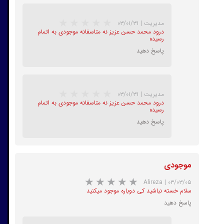
مدیریت
|
۰۳/۰۱/۳۱
درود محمد حسن عزیز نه متاسفانه موجودی به اتمام
رسیده
پاسخ دهید
مدیریت
|
۰۳/۰۱/۳۱
درود محمد حسن عزیز نه متاسفانه موجودی به اتمام
رسیده
★
★
★
★
★
پاسخ دهید
موجودی
Alireza
|
۰۳/۰۳/۰۵
سلام خسته نباشید کی دوباره موجود میکنید
★
★
★
★
★
پاسخ دهید