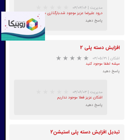
مدیریت
|
۰۳/۰۳/۰۶
درود علیرضا عزیز موجود شد،بارگذاری میشه.
پاسخ دهید
افزایش دسته پلی 2
★
★
★
★
★
اشکان
|
۰۳/۰۵/۳۱
میشه لطفا موجود کنید
پاسخ دهید
مدیریت
|
۰۳/۰۶/۰۳
اشکان عزیز فعلا موجود نداریم
پاسخ دهید
★
★
★
★
★
تبدیل افزایش دسته پلی استیشن2