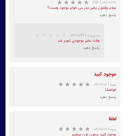
PS2
|
۰۳/۰۸/۲۸
سلام وقتتون بخیر عذر می خوام موجود هست؟
پاسخ دهید
مدیریت
|
۰۳/۰۸/۲۹
★
★
★
★
★
وقت بخیر موجودی تموم شد
پاسخ دهید
موجود کنید
سینا
|
۰۳/۰۹/۱۸
خواهشا
پاسخ دهید
★
★
★
★
★
لطفا
سینا
|
۰۳/۰۹/۱۸
موجود کنید ممنون تون میشیم