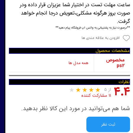
ساعت مهلت تست در اختیار شما عزیزان قرار داده ودر
صورت بروز هرگونه مشکلی،تعویض درجا انجام خواهد
گرفت.
**درصورت نیاز به پشتیبانی به واتس اپ فروشگاه پیام دهید**
افزودن به علاقه مندی ها
مشخصات محصول
مخصوص
همه مدل ها
ps2
نظرات
۴.۴
از ۵
۱۱ مشارکت کننده
شما هم می‌توانید در مورد این کالا نظر بدهید.
ثبت نظر