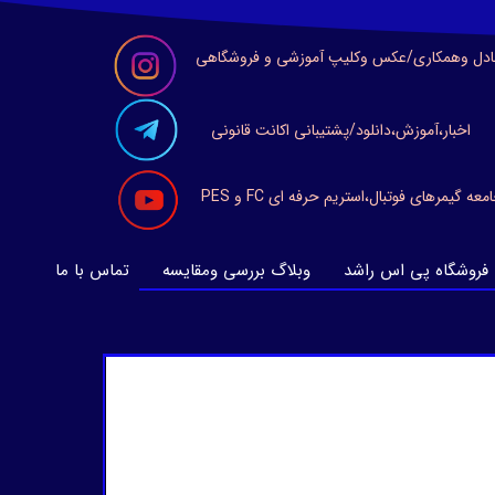
ادل وهمکاری/عکس وکلیپ آموزشی و فروشگاهی
اخبار،آموزش،دانلود/پشتیبانی اکانت قانونی
معه گیمرهای فوتبال،استریم حرفه ای FC و PES
فروشگاه پی اس راشد
وبلاگ بررسی ومقایسه
تماس با ما