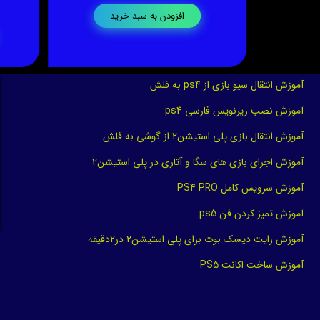
افزودن به سبد خرید
آموزش انتقال سیو بازی از ps4 به فلش
آموزش نصب زیرنویس فارسی ps4
آموزش انتقال بازی پلی استیشن2 از گوشی به فلش
آموزش اجرای بازی های سگا و آتاری در پلی استیشن2
آموزش سرویس کامل PS4 PRO
آموزش تمیز کردن فن ps5
آموزش رایت دیسک بوت برای پلی استیشن2 در2دقیقه
آموزش ساخت اکانت PS5