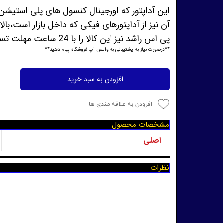
آن نیز از آداپتورهای فیکی که داخل بازار است،با
پی اس راشد نیز این کالا را با 24 ساعت مهلت تست در اختیار شما عزیزان قرار داده ودر صورت بروز هرگونه مشکلی،تعویض درجا انجام خواهد گرفت.
**درصورت نیاز به پشتیبانی به واتس اپ فروشگاه پیام دهید**
افزودن به سبد خرید
افزودن به علاقه مندی ها
مشخصات محصول
اصلی
نظرات