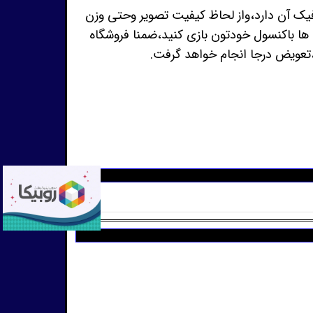
ار زیادی با مدل های فیک آن دارد،واز لحاظ کیفیت تصویر وحتی وزن
ت ها باکنسول خودتون بازی کنید،ضمنا فروشگاه