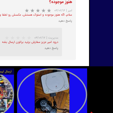
هنوز موجوده؟
امیر
|
۰۳/۰۲/۱۶
سلام، اگه هنوز موجوده و استوک هستش، عکسش رو لطفا واسم بفرست
پاسخ دهید
مدیریت
|
۰۳/۰۲/۱۷
درود امیر عزیز سفارش بزنید براتون ارسال بشه
پاسخ دهید
ارسال لیس