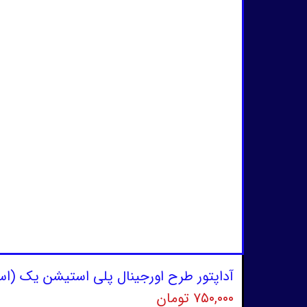
آداپتور طرح اورجینال پلی استیشن یک (اس
۷۵۰,۰۰۰ تومان