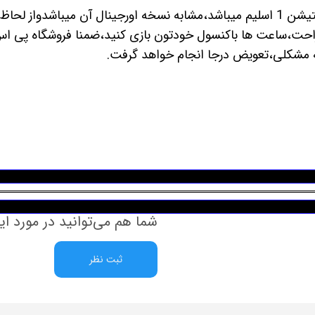
این آداپتور که طرح اورجینال کنسول های پلی استیشن 1 اسلیم میباشد،مشابه نسخه اورجی
ونه مشکلی،تعویض درجا انجام خواهد گرفت.
شما هم می‌توانید در مورد ای
ثبت نظر