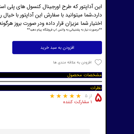
اختیار شما عزیزان قرار داده ودر صورت بروز هرگ
**درصورت نیاز به پشتیبانی به واتس اپ فروشگاه پیام دهید**
افزودن به سبد خرید
افزودن به علاقه مندی ها
مشخصات محصول
نظرات
۵
از ۵
۱ مشارکت کننده