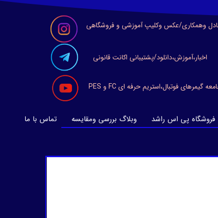
ادل وهمکاری/عکس وکلیپ آموزشی و فروشگاهی
اخبار،آموزش،دانلود/پشتیبانی اکانت قانونی
معه گیمرهای فوتبال،استریم حرفه ای FC و PES
فروشگاه پی اس راشد
وبلاگ بررسی ومقایسه
تماس با ما