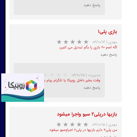
پاسخ دهید
بازی پلی۱
★
★
★
★
★
مهدی
|
۰۳/۱۰/۱۴
اگه اسم ۲۰ بازی را بگم تبدیل می کنین
پاسخ دهید
مدیریت
|
۰۳/۱۰/۱۵
وقت بخیر داخل روبیکا یا تلگرام پیام بفرستید
پاسخ دهید
بازیها درپلی۲ سیو واجرا میشود
★
★
★
★
★
مهدی
|
۰۳/۱۰/۱۵
من پلی۲ دارم بازیها در پلی۲ اجراوسیو میشود