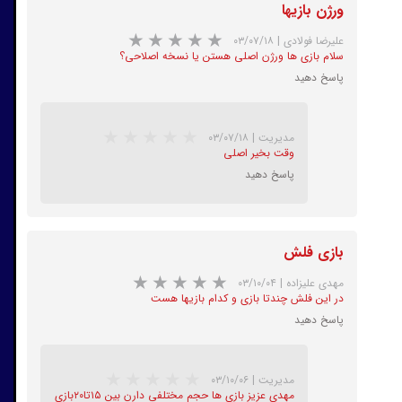
ورژن بازیها
★
★
★
★
★
علیرضا فولادی
|
۰۳/۰۷/۱۸
سلام بازی ها ورژن اصلی هستن یا نسخه اصلاحی؟
پاسخ دهید
مدیریت
|
۰۳/۰۷/۱۸
★
★
★
★
★
وقت بخیر اصلی
پاسخ دهید
بازی فلش
مهدی علیزاده
|
۰۳/۱۰/۰۴
در این فلش چندتا بازی و کدام بازیها هست
پاسخ دهید
★
★
★
★
★
مدیریت
|
۰۳/۱۰/۰۶
مهدی عزیز بازی ها حجم مختلفی دارن بین ۱۵تا۲۰بازی