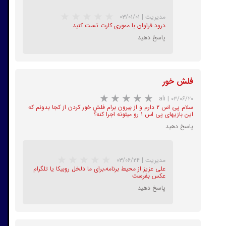
مدیریت
|
۰۳/۰۱/۰۱
درود فراوان با مموری کارت تست کنید
پاسخ دهید
★
★
فلش خور
ali
|
۰۳/۰۶/۲۰
سلام پی اس ۲ دارم و از بیرون برام فلش خور کردن از کجا بدونم که
این بازیهای پی اس ۱ رو میتونه اجرا کنه؟
پاسخ دهید
مدیریت
|
۰۳/۰۶/۲۴
علی عزیز از محیط برنامه،برای ما دلخل روبیکا یا تلگرام
عکس بفرست
پاسخ دهید