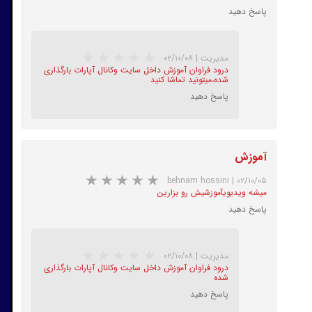
پاسخ دهید
مدیریت
|
۰۲/۱۰/۰۸
درود فراوان آموزش داخل سایت وکانال آپارات بارگذاری
شده،میتونید تماشا کنید
پاسخ دهید
★
★
آموزش
behnam hossini
|
۰۲/۱۰/۰۵
میشه ویدیویآموزشیش رو بزارین
پاسخ دهید
مدیریت
|
۰۲/۱۰/۰۸
درود فراوان آموزش داخل سایت وکانال آپارات بارگذاری
شده
پاسخ دهید