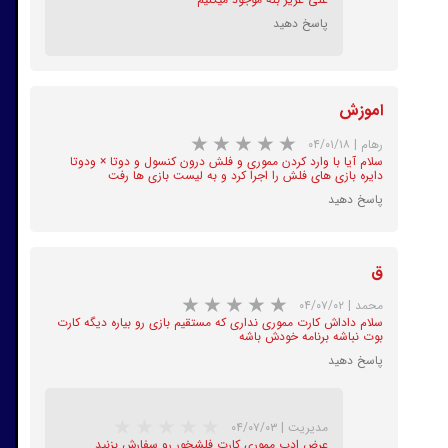
پاسخ دهید
★
★
★
★
★
اموزش
رهام
|
۰۴/۰۱/۱۸
سلام آیا با وارد کردن مموری و فلش درون کنسول و دوتا × ودوتا
دایره بازی های فلش را اجرا کرد و به لیست بازی ها رفت
پاسخ دهید
ق
★
★
★
★
★
محمد
|
۰۴/۰۷/۰۲
سلام داداش کارت مموری نداری که مستقیم بازی رو بیاره دیگه کارت
بوت نباشه برنامه خودش باشه
پاسخ دهید
مدیریت
|
۰۴/۰۷/۰۳
عرض ادب مموری کارت فلشخور رو سفارش بزنید