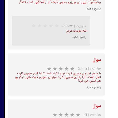
برنامه بوت روی آن بریزیم ممنون میشم از پاسخگوی شما باتشکر
پاسخ دهید
مدیریت
|
۰۴/۱۱/۱۳
بله دوست عزیز
پاسخ دهید
★
★
★
★
★
سوال
Gamer
|
۰۴/۱۱/۱۳
با سلام آیا این مموری کارت نو و آکبند است؟ آیا این مموری کارت
اصل است؟ آیا با این مموری کارت میتوان مموری کارت های دیگر رو
هم فلش خور کرد؟
پاسخ دهید
★
★
★
★
★
سوال
ali
|
۰۴/۱۱/۱۵