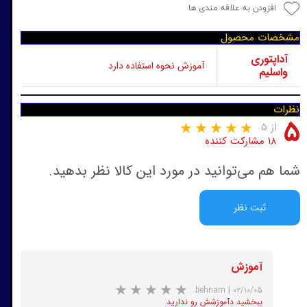
افزودن به علاقه مندی ها
مشخصات محصول
آداپتوری
آموزش نحوه استفاده دارد
واسلیم
نظرات
۵
از ۵
۱۸ مشارکت کننده
شما هم می‌توانید در مورد این کالا نظر بدهید.
ثبت نظر
آموزش
behnam
|
۰۲/۱۰/۰۵
ببخشید دآموزشش رو ندارید