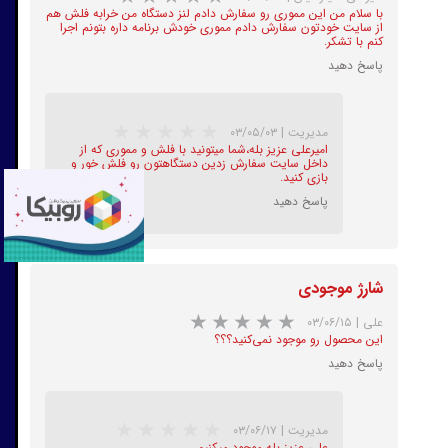
با سلام من این مموری رو سفارش دادم لنز دستگاه من خرابه فلش هم
از سایت خودتون سفارش دادم مموری خودش برنامه داره بتونم اجرا
کنم با تشکر.
پاسخ دهید
★
★
★
★
★
مدیریت
|
۰۳/۰۵/۰۳
امیرعلی عزیز بله،شما میتونید با فلش و مموری که از
داخل سایت سفارش زدین دستگاهتون رو فلش خور و
بازی کنید.
پاسخ دهید
شارژ موجودی
★
★
★
★
★
علی
|
۰۳/۰۶/۱۵
این محصول رو موجود نمی‌کنید؟؟؟
پاسخ دهید
مدیریت
|
۰۳/۰۶/۱۷
علی عزیز بله موجود میکنیم