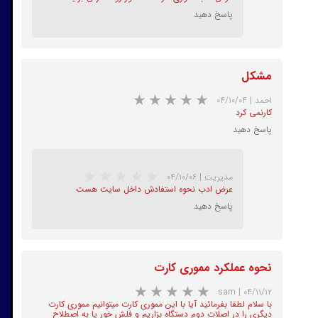
پاسخ دهید
مشکل
★
★
★
★
★
احمد
|
۰۴/۱۰/۰۴
کارنمی کرد
پاسخ دهید
مدیریت
|
۰۴/۱۰/۰۶
عرض ادب نحوه استفادش داخل سایت هست
پاسخ دهید
نحوه عملکرد مموری کارت
sam
|
۰۴/۱۱/۱۲
★
★
★
★
★
با سلام لطفا بفرمائید آیا با این مموری کارت میتوانیم مموری کارت
دیگری را در اصلات دوم دستگاه بزاریم و فلش خور یا به اصطلاح