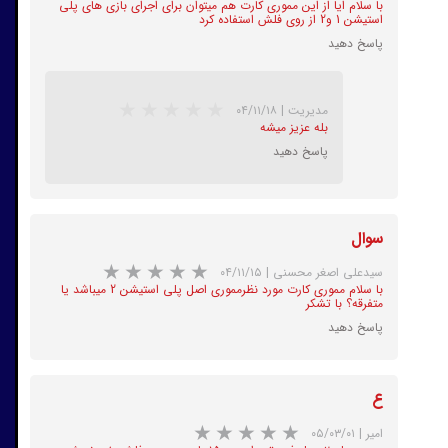
با سلام ایا از این مموری کارت هم میتوان برای اجرای بازی های پلی
استیشن 1 و2 از روی فلش استفاده کرد
پاسخ دهید
مدیریت
|
۰۴/۱۱/۱۸
بله عزیز میشه
پاسخ دهید
★
★
★
★
★
سوال
سیدعلی اصغر محسنی
|
۰۴/۱۱/۱۵
با سلام مموری کارت مورد نظرمموری اصل پلی استیشن 2 میباشد یا
متفرقه؟ با تشکر
پاسخ دهید
★
★
★
★
★
ع
امیر
|
۰۵/۰۳/۰۱