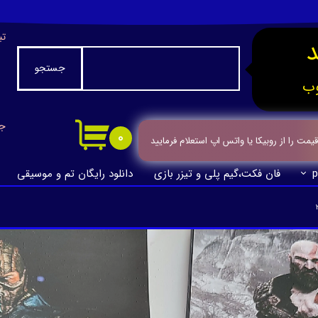
تب
جستجو
ب
جا
۰
ت را از روبیکا یا واتس اپ استعلام فرمایید
p
فان فکت،گیم پلی و تیزر بازی
دانلود رایگان تم و موسیقی