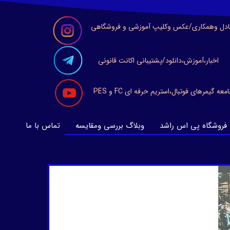
ادل وهمکاری/عکس وکلیپ آموزشی و فروشگاهی
اخبار،آموزش،دانلود/پشتیبانی اکانت قانونی
معه گیمرهای فوتبال،استریم حرفه ای FC و PES
فروشگاه پی اس راشد
وبلاگ بررسی ومقایسه
تماس با ما