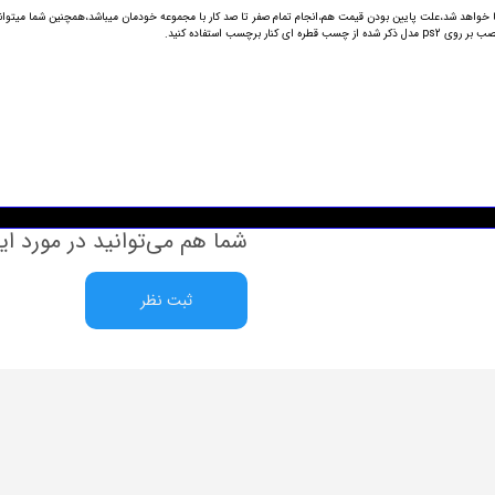
رچسب ها از جنس کاغذ بوده و باعث زیبایی دوچندان کنسول پلی استیشن 2 شما خواهد شد،علت پایین بودن قیمت هم،انجام تمام صفر تا صد کار با مجموعه
چسب استفاده کنید.
شما هم می‌توانید در مورد ای
ثبت نظر