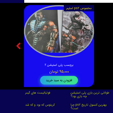
مخصوص ps2 اسلیم
برچسب پلی استیشن 2
۹۵,۰۰۰ تومان
افزودن به سبد خرید
طولانی ترین بازی پلی استیشن
فوتبالیست های گیمر
چه بازی بود؟
چرا ps2 بهترین کنسول تاریخ
کریتوس که بود و که شد
است؟