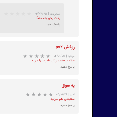
مدیریت
|
۰۳/۰۷/۲۵
وقت بخیر بله حتماً
پاسخ دهید
روکش ps2
عرشیا
|
۰۴/۰۱/۰۵
سلام ببخشید رئال مادرید را دارید
پاسخ دهید
‌یه سوال
امیر
|
۰۴/۰۱/۲۶
سفارشی هم میزنید
پاسخ دهید