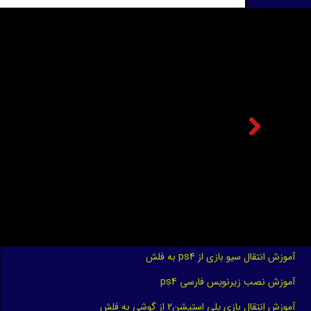
★
آموزش انتقال سیو بازی از ps4 به فلش
آموزش نصب زیرنویس فارسی ps4
آموزش انتقال بازی پلی استیشن2 از گوشی به فلش