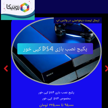
★
★
ارسال لیست درخواستی در واتس اپ
بازی 
★
★
★
★
★
پکیج نصب بازی ps4 کپی خور
مخصوص ps4
:
کپی خور
۹۵,۰۰۰ تا ۲۲۵,۰۰۰ تومان