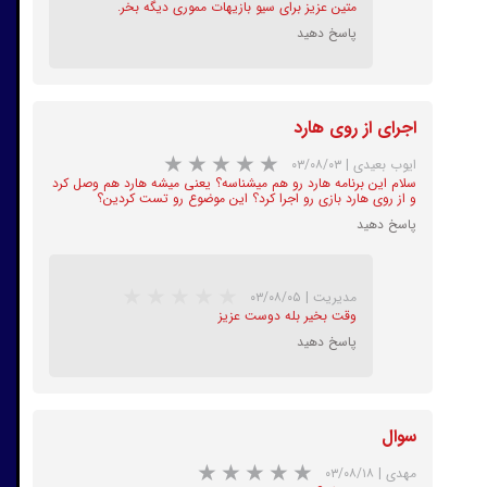
متین عزیز برای سیو بازیهات مموری دیگه بخر.
پاسخ دهید
اجرای از روی هارد
★
★
★
★
★
ایوب بعیدی
|
۰۳/۰۸/۰۳
سلام این برنامه هارد رو هم میشناسه؟ یعنی میشه هارد هم وصل کرد
و از روی هارد بازی رو اجرا کرد؟ این موضوع رو تست کردین؟
پاسخ دهید
مدیریت
|
۰۳/۰۸/۰۵
وقت بخیر بله دوست عزیز
پاسخ دهید
★
★
★
★
★
سوال
مهدی
|
۰۳/۰۸/۱۸