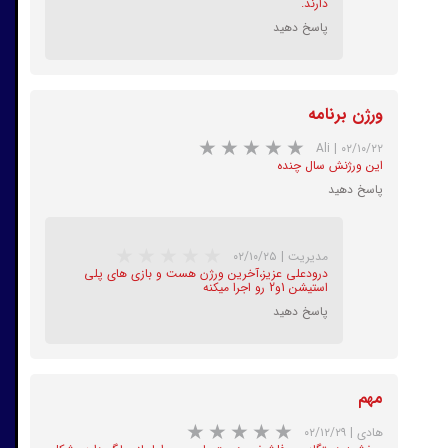
دارند.
پاسخ دهید
ورژن برنامه
Ali
|
۰۲/۱۰/۲۲
این ورژنش سال چنده
پاسخ دهید
★
★
مدیریت
|
۰۲/۱۰/۲۵
درودعلی عزیز،آخرین ورژن هست و بازی های پلی
استیشن 1و2 رو اجرا میکنه
پاسخ دهید
مهم
هادی
|
۰۲/۱۲/۲۹