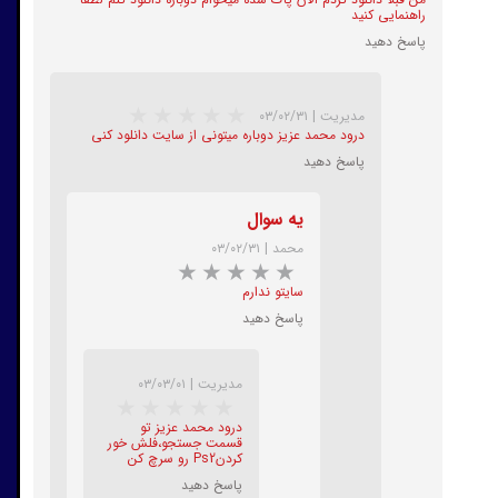
راهنمایی کنید
★
★
★
★
★
پاسخ دهید
مدیریت
|
۰۳/۰۲/۳۱
درود محمد عزیز دوباره میتونی از سایت دانلود کنی
پاسخ دهید
یه سوال
★
★
★
★
★
محمد
|
۰۳/۰۲/۳۱
سایتو ندارم
پاسخ دهید
مدیریت
|
۰۳/۰۳/۰۱
درود محمد عزیز تو
قسمت جستجو،فلش خور
کردنPs2 رو سرچ کن
پاسخ دهید