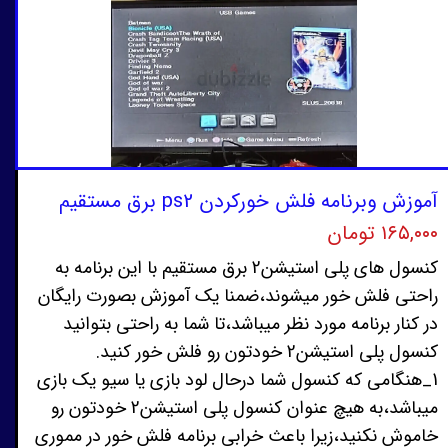
آموزش وبرنامه فلش خورکردن ps2 برق مستقیم
۱۶۵,۰۰۰ تومان
کنسول های پلی استیشن2 برق مستقیم با این برنامه به
راحتی فلش خور میشوند،ضمنا یک آموزش بصورت رایگان
در کنار برنامه مورد نظر میباشد،تا شما به راحتی بتوانید
کنسول پلی استیشن2 خودتون رو فلش خور کنید.
1_هنگامی که کنسول شما درحال لود بازی یا سیو یک بازی
میباشد،به هیچ عنوان کنسول پلی استیشن2 خودتون رو
خاموش نکنید،زیرا باعث خرابی برنامه فلش خور در مموری