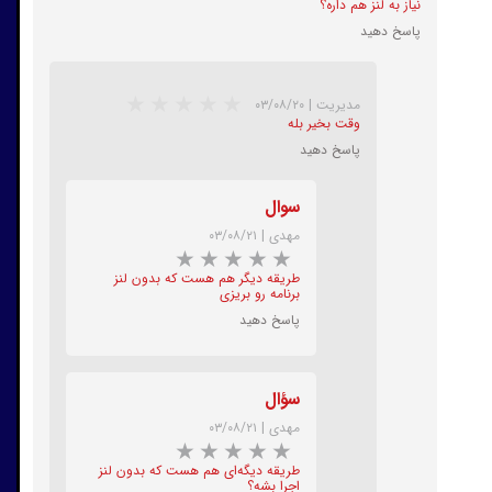
نیاز به لنز هم داره؟
پاسخ دهید
★
★
★
★
★
مدیریت
|
۰۳/۰۸/۲۰
وقت بخیر بله
پاسخ دهید
سوال
مهدی
|
۰۳/۰۸/۲۱
طریقه‌ دیگر هم هست که بدون لنز
برنامه رو بریزی
پاسخ دهید
سؤال
★
★
★
★
★
مهدی
|
۰۳/۰۸/۲۱
طریقه دیگه‌ای هم هست که بدون لنز
اجرا بشه؟