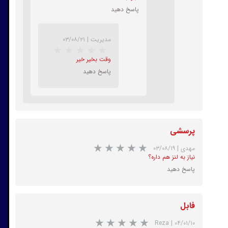
پاسخ دهید
مدیریت
|
۰۳/۰۸/۲۱
★
★
★
★
★
وقت بخیر خیر
پاسخ دهید
پرسشی
مهدی
|
۰۳/۰۸/۱۹
نیاز به لنز هم داره؟
پاسخ دهید
★
★
★
★
★
فابل
Reza
|
۰۴/۰۱/۱۰