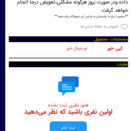
داده ودر صورت بروز هرگونه مشکلی،تعویض درجا انجام
خواهد گرفت.
**درصورت نیاز به پشتیبانی به واتس اپ فروشگاه پیام دهید**
افزودن به علاقه مندی ها
مشخصات محصول
کپی خور
اورجینال خور
نظرات
هنوز نظری ثبت نشده
اولین نفری باشید که نظر می‌دهید
ثبت نظر